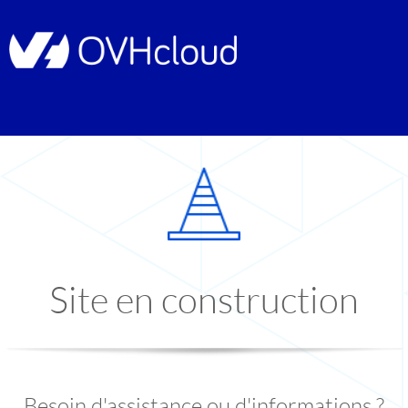
Site en construction
Besoin d'assistance ou d'informations ?